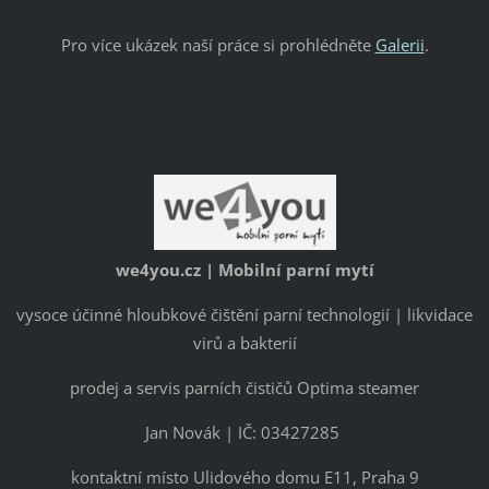
Pro více ukázek naší práce si prohlédněte
Galerii
.
we4you.cz | Mobilní parní mytí
vysoce účinné hloubkové čištění parní technologií | likvidace
virů a bakterií
prodej a servis parních čističů Optima steamer
Jan Novák | IČ: 03427285
kontaktní místo Ulidového domu E11, Praha 9