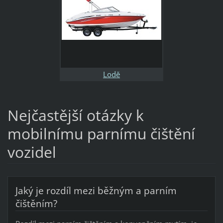
Lodě
Nejčastější otázky k
mobilnímu parnímu čištění
vozidel
Jaký je rozdíl mezi běžným a parním
čištěním?