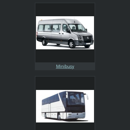
Minibusy