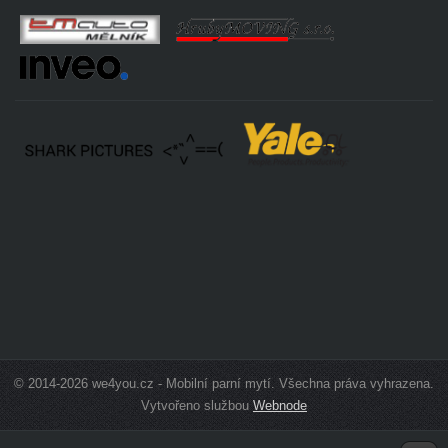
© 2014-2026 we4you.cz - Mobilní parní mytí. Všechna práva vyhrazena.
Vytvořeno službou
Webnode