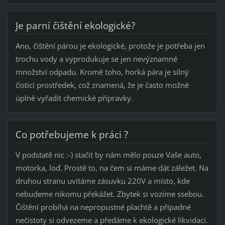
Je parní čištění ekologické?
Ano, čištění párou je ekologické, protože je potřeba jen
trochu vody a vyprodukuje se jen nevýznamné
množství odpadu. Kromě toho, horká pára je silný
čisticí prostředek, což znamená, že je často možné
úplně vyřadit chemické přípravky.
Co potřebujeme k práci ?
V podstatě nic :-) stačit by nám mělo pouze Vaše auto,
motorka, loď. Prostě to, na čem si máme dát záležet. Na
druhou stranu uvítáme zásuvku 220V a místo, kde
nebudeme nikomu překážet. Zbytek si vozíme ssebou.
Čištění probíhá na nepropustné plachtě a případné
nečistoty si odvezeme a předáme k ekologické likvidaci.