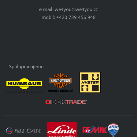
e-mail: we4you@we4you.cz
mobil: +420 739 456 948
Spolupracujeme