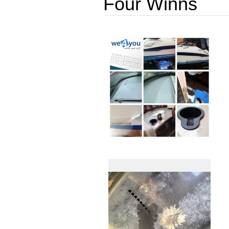
Four Winns