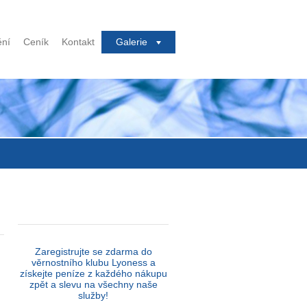
ění
Ceník
Kontakt
Galerie
Zaregistrujte se zdarma do
věrnostního klubu Lyoness a
získejte peníze z každého nákupu
zpět a slevu na všechny naše
služby!