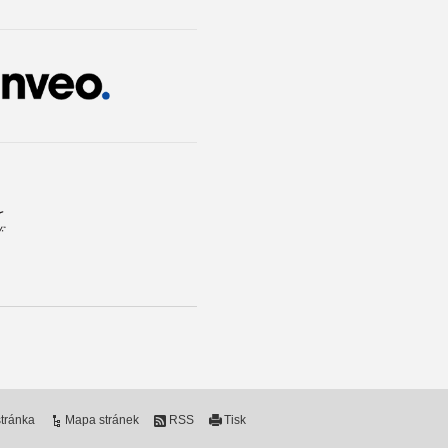
tránka
Mapa stránek
RSS
Tisk