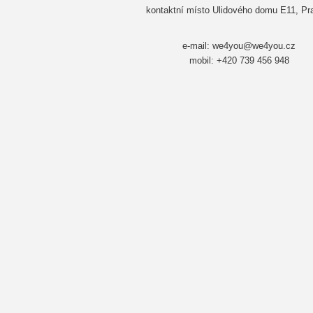
kontaktní místo Ulidového domu E11, Pr
e-mail: we4you@we4you.cz
mobil: +420 739 456 948