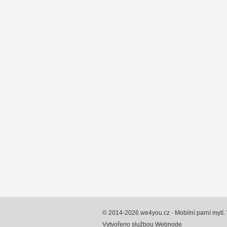
© 2014-2026 we4you.cz - Mobilní parní mytí
Vytvořeno službou
Webnode