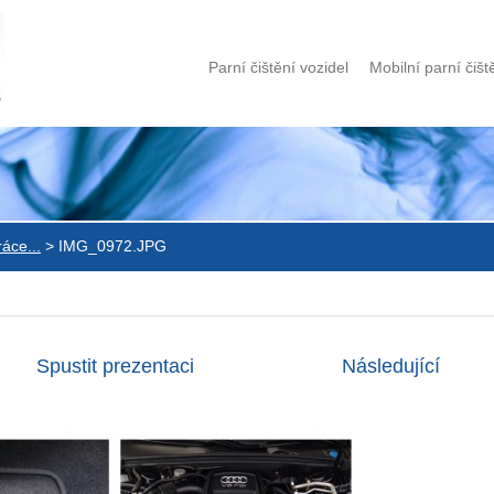
Parní čištění vozidel
Mobilní parní čišt
ráce...
>
IMG_0972.JPG
Spustit prezentaci
Následující