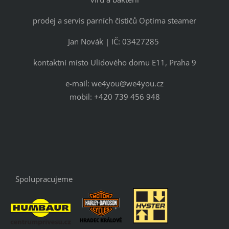
prodej a servis parních čističů Optima steamer
Jan Novák | IČ: 03427285
kontaktní místo Ulidového domu E11, Praha 9
e-mail: we4you@we4you.cz
mobil: +420 739 456 948
Spolupracujeme