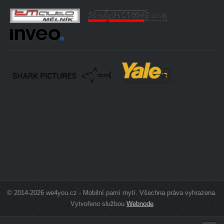
© 2014-2026 we4you.cz - Mobilní parní mytí. Všechna práva vyhrazena.
Vytvořeno službou
Webnode