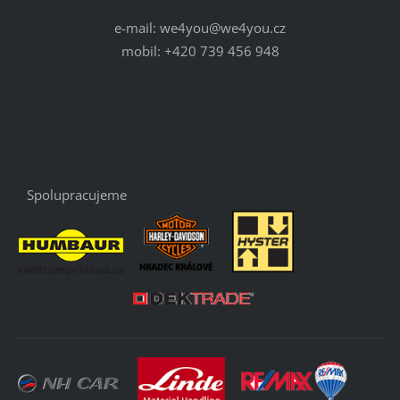
e-mail: we4you@we4you.cz
mobil: +420 739 456 948
Spolupracujeme