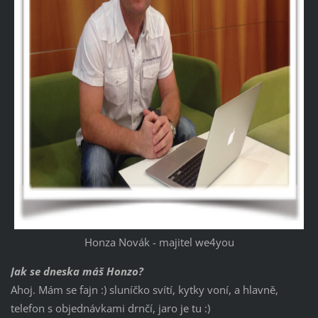
Honza Novák - majitel we4you
Jak se dneska máš Honzo?
Ahoj. Mám se fajn :) sluníčko svítí, kytky voní, a hlavně,
telefon s objednávkami drnčí, jaro je tu :)