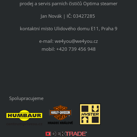
prodej a servis parních čističů Optima steamer
Jan Novák | IČ: 03427285
kontaktní místo Ulidového domu E11, Praha 9
e-mail: we4you@we4you.cz
mobil: +420 739 456 948
Spolupracujeme