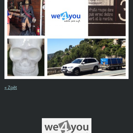
« Zpět